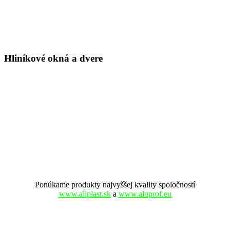
Hliníkové
okná a dvere
Ponúkame produkty najvyššej kvality spoločností
www.aliplast.sk
a
www.aluprof.eu