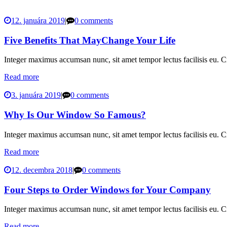
12. januára 2019
|
0 comments
Five Benefits That MayChange Your Life
Integer maximus accumsan nunc, sit amet tempor lectus facilisis eu. Cr
Read more
3. januára 2019
|
0 comments
Why Is Our Window So Famous?
Integer maximus accumsan nunc, sit amet tempor lectus facilisis eu. Cr
Read more
12. decembra 2018
|
0 comments
Four Steps to Order Windows for Your Company
Integer maximus accumsan nunc, sit amet tempor lectus facilisis eu. Cr
Read more