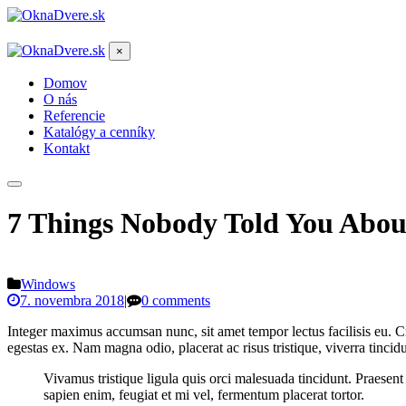
×
Domov
O nás
Referencie
Katalógy a cenníky
Kontakt
7 Things Nobody Told You Abo
Windows
7. novembra 2018
|
0 comments
Integer maximus accumsan nunc, sit amet tempor lectus facilisis eu. Cra
egestas ex. Nam magna odio, placerat ac risus tristique, viverra tinci
Vivamus tristique ligula quis orci malesuada tincidunt. Praesen
sapien enim, feugiat et mi vel, fermentum placerat tortor.