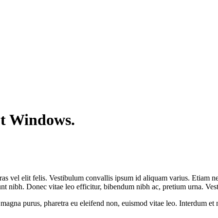
ut Windows.
s vel elit felis. Vestibulum convallis ipsum id aliquam varius. Etiam ne
dunt nibh. Donec vitae leo efficitur, bibendum nibh ac, pretium urna. V
t magna purus, pharetra eu eleifend non, euismod vitae leo. Interdum e