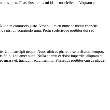
rnare sapien. Phasellus mollis mi id auctor eleifend. Aliquam erat
ue. Nulla in commodo justo. Vestibulum eu nunc ac metus rhoncus
da nisl ut, commodo urna. Proin scelerisque porttitor dui sed
ate. Ut in suscipit neque. Nunc ultrices pharetra sem sit amet tempor.
 finibus sit amet nunc. Nulla at arcu et dolor imperdiet aliquam et
ec massa et, tincidunt accumsan mi. Phasellus porttitor cursus aliquet.