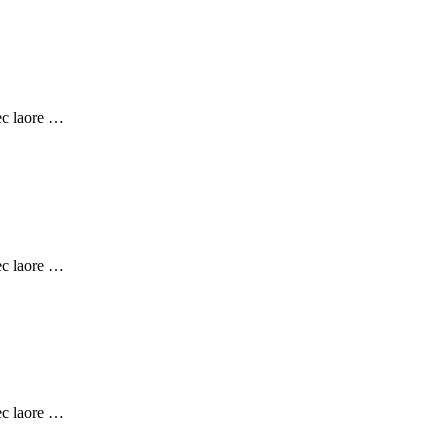
nec laore …
nec laore …
nec laore …