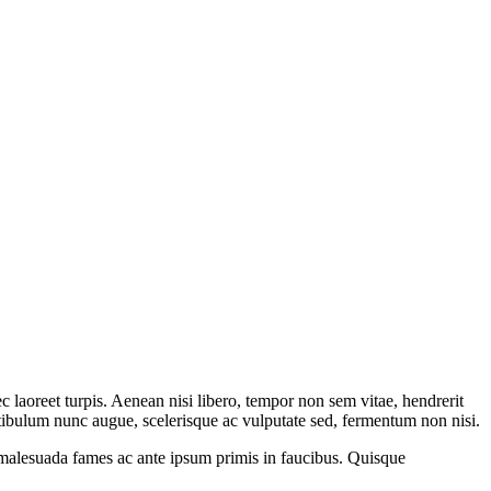
c laoreet turpis. Aenean nisi libero, tempor non sem vitae, hendrerit
estibulum nunc augue, scelerisque ac vulputate sed, fermentum non nisi.
t malesuada fames ac ante ipsum primis in faucibus. Quisque